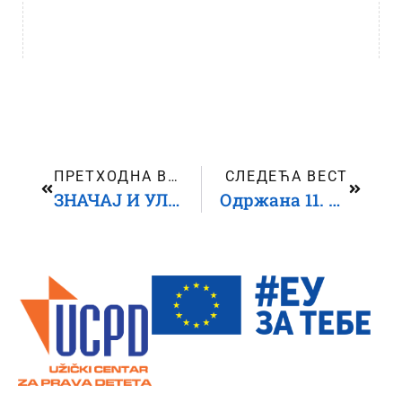
ПРЕТХОДНА ВЕСТ
СЛЕДЕЋА ВЕСТ
ЗНАЧАЈ И УЛОГА ДЕФЕКТОЛОГА У ИНКЛУЗИВНОМ ОБРАЗОВАЊУ (СПЕЦИЈАЛНИ ЕДУКАТОР / ПЕДАГОШКИ АСИСТЕНТ ЗА УЧЕНИКЕ СА СУР)
Одржана 11. Скупштина МОДС-а