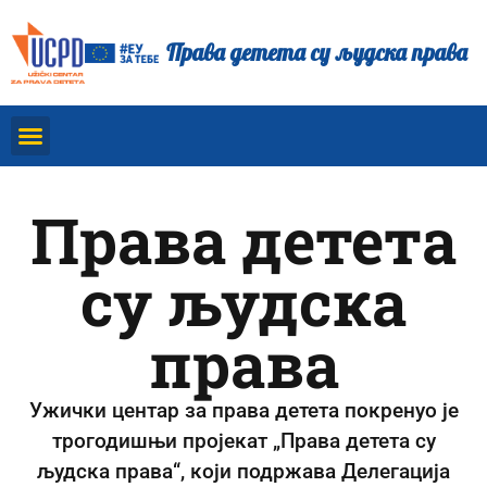
Права детета су људска права
Права детета
су људска
права
Ужички центар за права детета покренуо је
трогодишњи пројекат „Права детета су
људска права“, који подржава Делегација