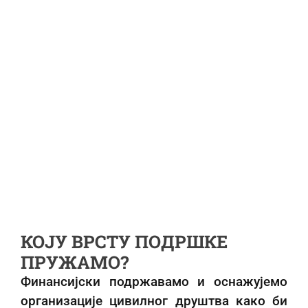
КОЈУ ВРСТУ ПОДРШКЕ
ПРУЖАМО?
Финансијски подржавамо и оснажујемо
организације цивилног друштва како би