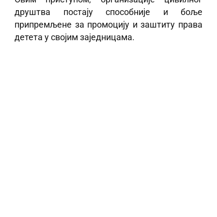
друштва постају способније и боље
припремљене за промоцију и заштиту права
детета у својим заједницама.