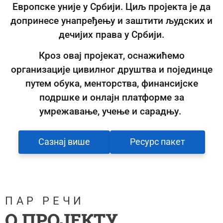
Европске уније у Србији. Циљ пројекта је да
допринесе унапређењу и заштити људских и
дечијих права у Србији.
Кроз овај пројекат, оснажићемо
организације цивилног друштва и појединце
путем обука, менторства, финансијске
подршке и онлајн платформе за
умрежавање, учење и сарадњу.
Сазнај више
Ресурс пакет
ПАР РЕЧИ
О ПРОЈЕКТУ