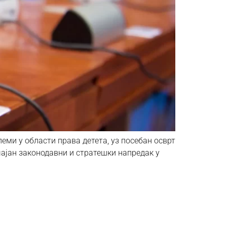
леми у области права детета, уз посебан осврт
чајан законодавни и стратешки напредак у