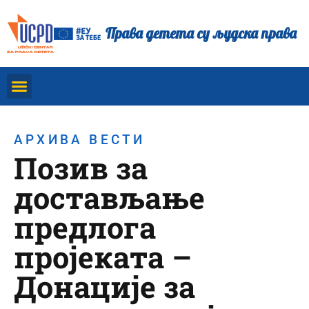
Права детета су људска права
АРХИВА ВЕСТИ
Позив за
достављање
предлога
пројеката –
Донације за