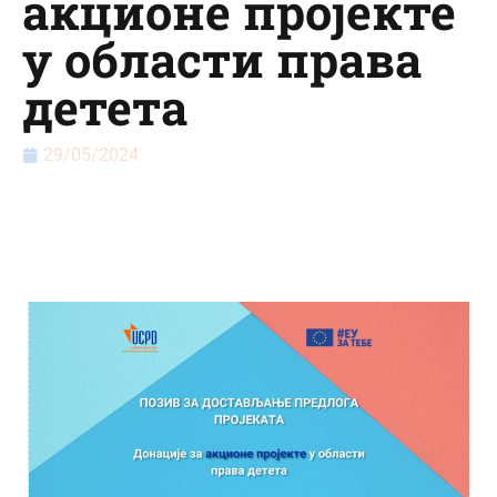
акционе пројекте
у области права
детета
29/05/2024