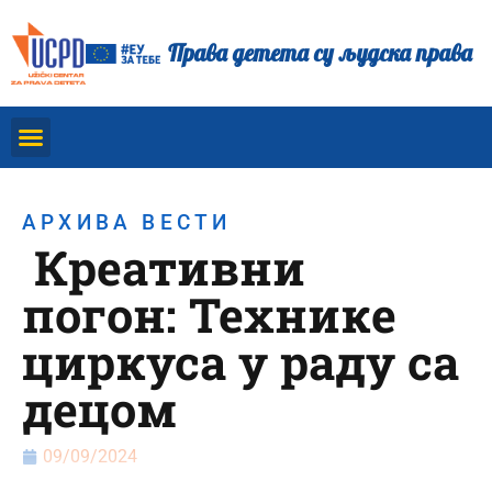
Права детета су људска права
АРХИВА ВЕСТИ
Креативни
погон: Технике
циркуса у раду са
децом
09/09/2024