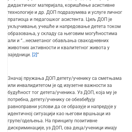
дидактичког материјала, коришћење асистивне
технологије и др. ДОП подразумева и услуге личног
пратиоца и педагошког асистента. Циљ ДОП је
укључивање, учешће и напредовање детета током
образовања, у складу са његовим могућностима
али и “…несметаног обављања свакодневних
животних активности и квалитетног живота у
заједници.
[2]
”
Значај пружања ДОП детету/ученику са сметњама
или инвалидитетом је од изузетне важности за
будућност тог детета/ученика. Уз ДОП, која му је
потребна, детету/ученику се обезбеђују
равноправни услови да се образује и напредује у
идентичној ситуацији као његови вршњаци из
групе/одељења. На принципу позитивне
дискриминације, уз ДОП, сва деца/ученици имају