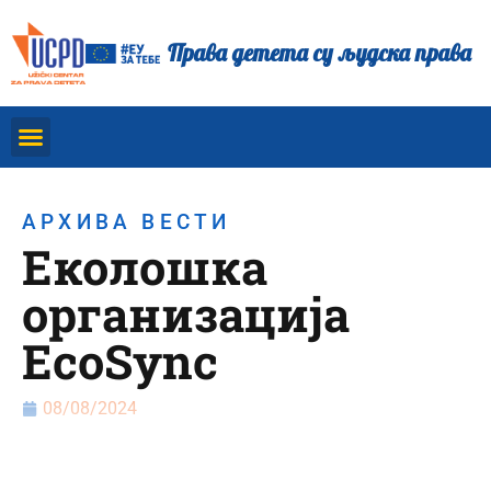
Права детета су људска права
АРХИВА ВЕСТИ
Еколошка
организација
EcoSync
08/08/2024