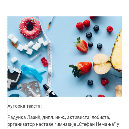
Ауторка текста:
Радунка Лазић, дипл. инж., активиста, лобиста,
организатор наставе гимназије „Стефан Немања” у