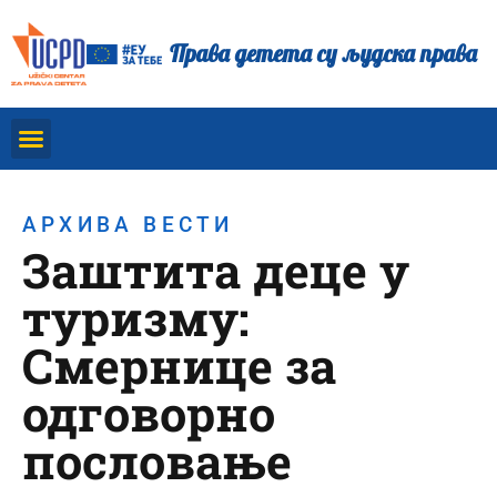
Права детета су људска права
АРХИВА ВЕСТИ
Заштита деце у
туризму:
Смернице за
одговорно
пословање