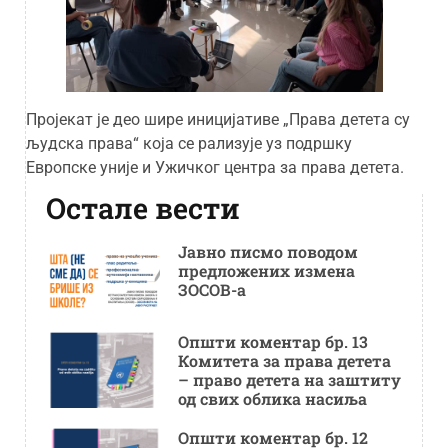
Пројекат је део шире иницијативе „Права детета су
људска права“ која се рализује уз подршку
Европске уније и Ужичког центра за права детета.
Остале вести
Јавно писмо поводом
предложених измена
ЗОСОВ-а
Општи коментар бр. 13
Комитета за права детета
– право детета на заштиту
од свих облика насиља
Општи коментар бр. 12