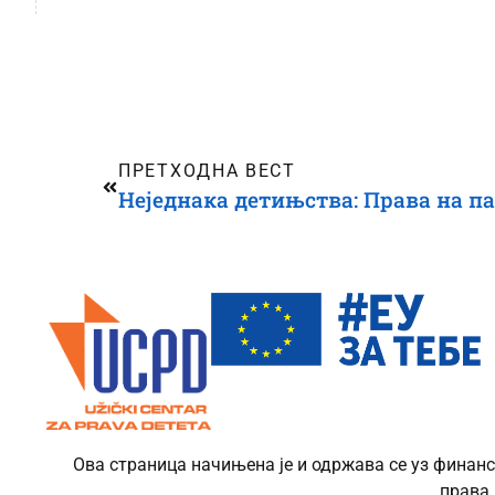
ПРЕТХОДНА ВЕСТ
Ова страница начињена је и одржава се уз финанс
права 