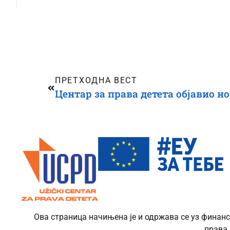
ПРЕТХОДНА ВЕСТ
Ова страница начињена је и одржава се уз финанс
права 