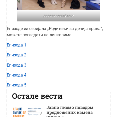
додела сертифката
Епизоде из серијала „Родитељи за дечија права“,
можете погледати на линковима:
Епизода 1
Епизода 2
Епизода 3
Епизода 4
Епизода 5
Остале вести
Јавно писмо поводом
предложених измена