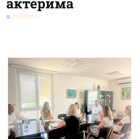
актерима
21/08/2025