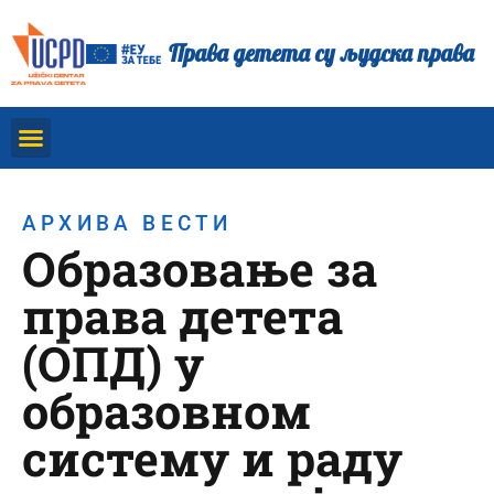
Права детета су људска права
АРХИВА ВЕСТИ
Образовање за
права детета
(ОПД) у
образовном
систему и раду