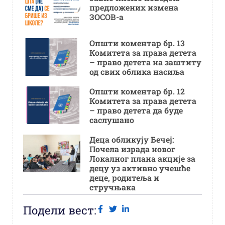
предложених измена
ЗОСОВ-а
Општи коментар бр. 13
Комитета за права детета
– право детета на заштиту
од свих облика насиља
Општи коментар бр. 12
Комитета за права детета
– право детета да буде
саслушано
Деца обликују Бечеј:
Почела израда новог
Локалног плана акције за
децу уз активно учешће
деце, родитеља и
стручњака
Подели вест: