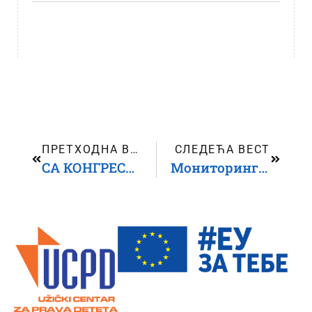
ПРЕТХОДНА ВЕСТ
СЛЕДЕЋА ВЕСТ
СА КОНГРЕСА ПСИХОЛОГА
Мониторинг извештај о Реформској агенди Србије