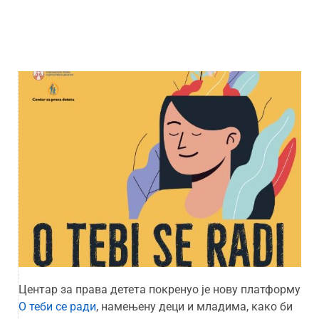
Центар за права детета покренуо је нову платформу
О теби се ради
, намењену деци и младима, како би