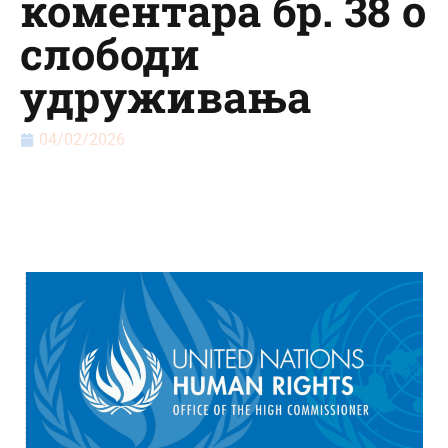
коментара бр. 38 о
слободи
удруживања
04/02/2026