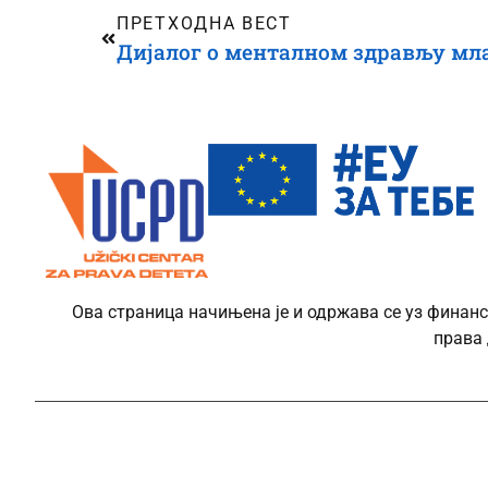
ПРЕТХОДНА ВЕСТ
Ова страница начињена је и одржава се уз финанс
права 