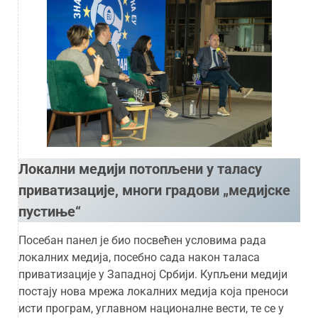
Локални медији потопљени у таласу
приватизације, многи градови „медијске
пустиње“
Посебан панел је био посвећен условима рада
локалних медија, посебно сада након таласа
приватизације у Западној Србији. Купљени медији
постају нова мрежа локалних медија која преноси
исти програм, углавном националне вести, те се у