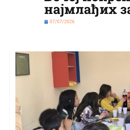
најмлађих з
07/07/2026