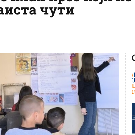
аиста чути