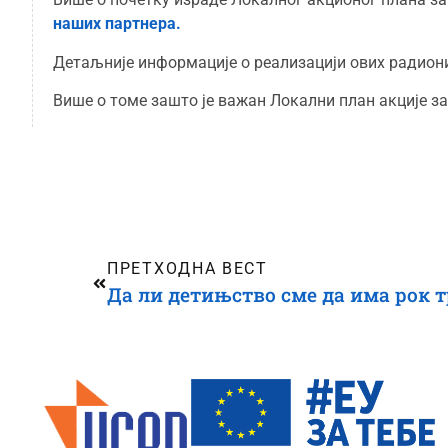
наших партнера.
Детаљније информације о реализацији ових радиони
Више о томе зашто је важан Локални план акције за
ПРЕТХОДНА ВЕСТ
Да ли детињство сме да има рок 