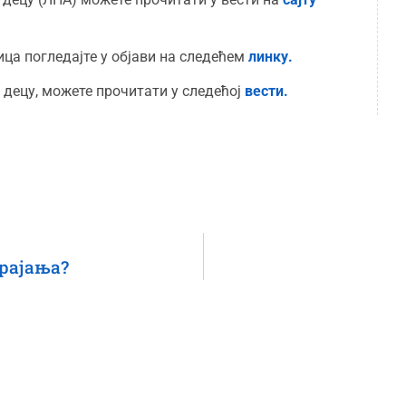
ца погледајте у објави на следећем
линку.
 децу, можете прочитати у следећој
вести.
трајања?