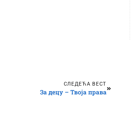
СЛЕДЕЋА ВЕСТ
За децу – Твоја права