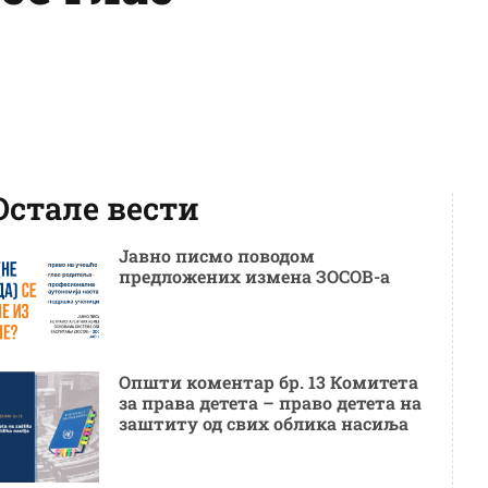
Остале вести
Јавно писмо поводом
предложених измена ЗОСОВ-а
Општи коментар бр. 13 Комитета
за права детета – право детета на
заштиту од свих облика насиља