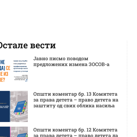
Остале вести
Јавно писмо поводом
предложених измена ЗОСОВ-а
Општи коментар бр. 13 Комитета
за права детета – право детета на
заштиту од свих облика насиља
Општи коментар бр. 12 Комитета
за права детета – право детета да