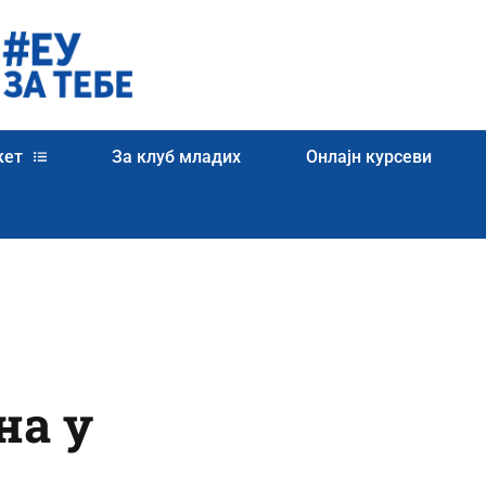
кет
За клуб младих
Онлајн курсеви
на у