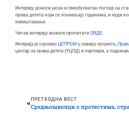
Интервју доноси јасан и свеобухватан поглед на с
права детета који се понављају годинама, и нуди к
извештавање.
Читав интервју можете прочитати
ОВДЕ.
Интервју је спровео
ЦЕПРОМ
у оквиру пројекта
„Прав
центар за права детета (УЦПД) и партнери, а подржав
ПРЕТХОДНА ВЕСТ