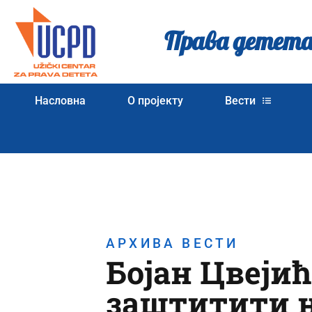
Права детета
Насловна
О пројекту
Вести
АРХИВА ВЕСТИ
Бојан Цвејић
заштитити н