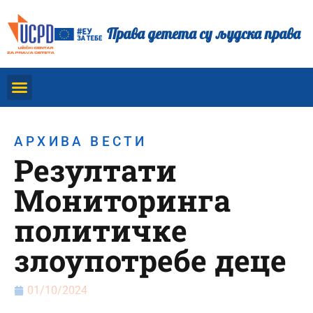
Права детета су људска права
АРХИВА ВЕСТИ
Резултати
Мониторинга
политичке
злоупотребе деце
01/10/2024