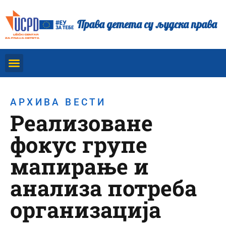
Права детета су људска права
АРХИВА ВЕСТИ
Реализоване
фокус групе
мапирање и
анализа потреба
организација