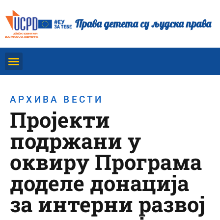
Права детета су људска права
АРХИВА ВЕСТИ
Пројекти
подржани у
оквиру Програма
доделе донација
за интерни развој