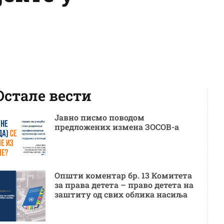
Остале вести
Јавно писмо поводом
предложених измена ЗОСОВ-а
Општи коментар бр. 13 Комитета
за права детета – право детета на
заштиту од свих облика насиља