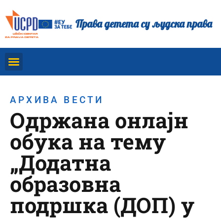
Права детета су људска права
АРХИВА ВЕСТИ
Одржана онлајн
обука на тему
„Додатна
образовна
подршка (ДОП) у