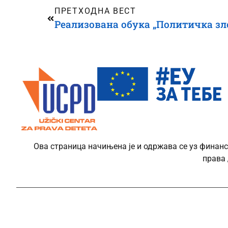
ПРЕТХОДНА ВЕСТ
Ова страница начињена је и одржава се уз финанс
права 