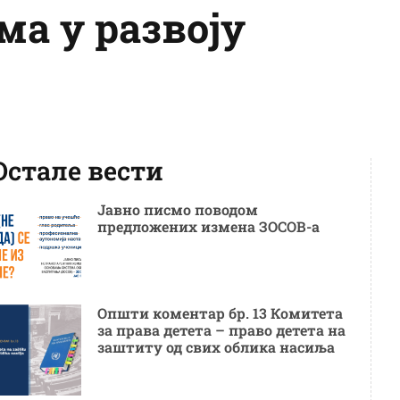
а у развоју
Остале вести
Јавно писмо поводом
предложених измена ЗОСОВ-а
Општи коментар бр. 13 Комитета
за права детета – право детета на
заштиту од свих облика насиља