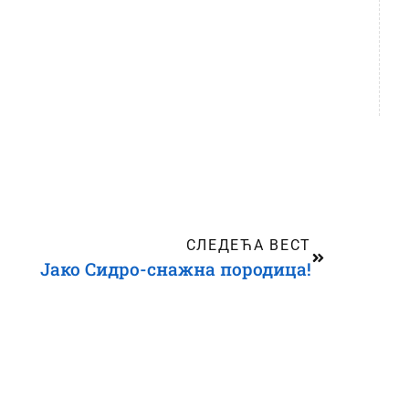
СЛЕДЕЋА ВЕСТ
Јако Сидро-снажна породица!