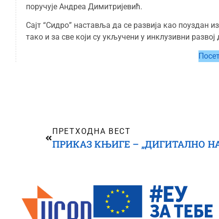
поручује Андреа Димитријевић.
Сајт “Сидро” наставља да се развија као поуздан и
тако и за све који су укључени у инклузивни развој
Посет
ПРЕТХОДНА ВЕСТ